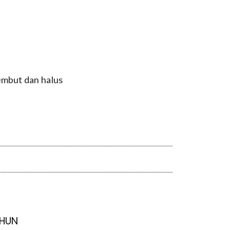
embut dan halus
AHUN