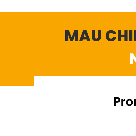
MAU CHI
Pro