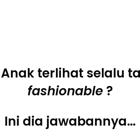
nak terlihat selalu t
fashionable
?
Ini dia jawabannya…