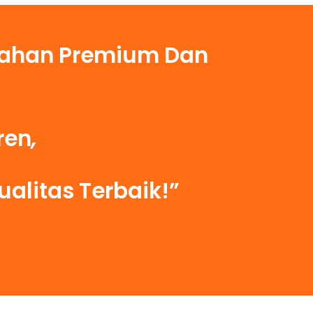
 Bahan Premium Dan
ren
,
alitas Terbaik!”