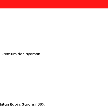
 Premium dan Nyaman
ahitan Rapih. Garansi 100%