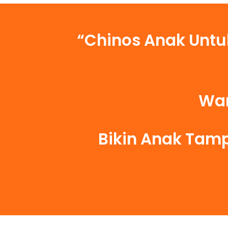
“Chinos Anak Untu
War
Bikin Anak Tamp