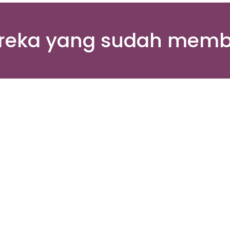
reka yang sudah membe