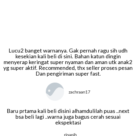
Lucu2 banget warnanya. Gak pernah ragu sih udh
kesekian kali beli di sini. Bahan katun dingin
menyerap keringat super nyaman dan aman utk anak2
yg super aktif. Recommended, thx seller proses pesan
Dan pengiriman super fast.
zachraan17
Baru prtama kali beli disini alhamdulilah puas ..next
bsa beli lagi ..warna juga bagus cerah sesuai
ekspektasi
rinapjh