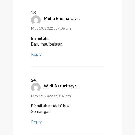
Mulia Rheina
says:
May 19, 2022 at 7:06 am
Bismillah..
Baru mau belajar..
Reply
Widi Astuti
says:
May 19, 2022 at 8:37 am
Bismillah mudah” bisa
Semangat
Reply