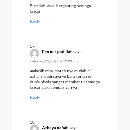
Bismillah, awal bergabung semoga
lancar
Reply
Een nur padillah
says:
February 21, 2022 at 12:09 am
makasih mba. materi nya mudah di
pahami. bagi saya yg baru terjun di
dunia bisnis.sangat membantu.semoga
lancar slalu semua nyah ya
Reply
Athaya nafiah
says: