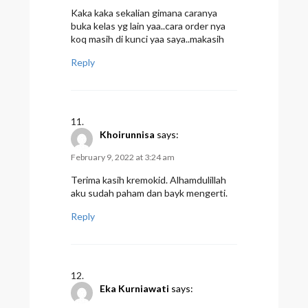
Kaka kaka sekalian gimana caranya
buka kelas yg lain yaa..cara order nya
koq masih di kunci yaa saya..makasih
Reply
Khoirunnisa
says:
February 9, 2022 at 3:24 am
Terima kasih kremokid. Alhamdulillah
aku sudah paham dan bayk mengerti.
Reply
Eka Kurniawati
says: