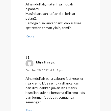
Alhamdulilah, materinya mudah
dipahami.
Masih barusan daftar dan belajar
pelan2.
Semoga bisa lancar nanti dan sukses
spt teman teman y lain, aamiin
Reply
Eliyati
says:
October 28, 2022 at 1:12 pm
Alhamdulilah baru gabung jadi reseller
nya kremo kids semoga dilancarkan
dan dimudahkan jualan laris manis,
bismillah sukses bersama di kremo kids
dan bermanfaat buat semuanya
semangat…
Reply