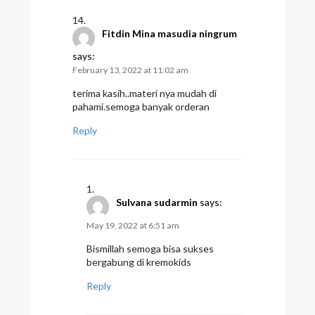
Fitdin Mina masudia ningrum
says:
February 13, 2022 at 11:02 am
terima kasih..materi nya mudah di
pahami.semoga banyak orderan
Reply
Sulvana sudarmin
says:
May 19, 2022 at 6:51 am
Bismillah semoga bisa sukses
bergabung di kremokids
Reply