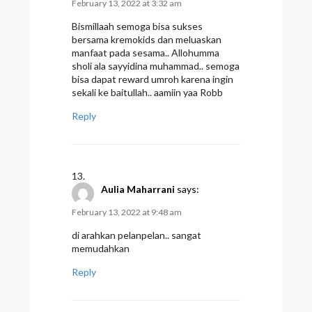
February 13, 2022 at 3:32 am
Bismillaah semoga bisa sukses
bersama kremokids dan meluaskan
manfaat pada sesama.. Allohumma
sholi ala sayyidina muhammad.. semoga
bisa dapat reward umroh karena ingin
sekali ke baitullah.. aamiin yaa Robb
Reply
Aulia Maharrani
says:
February 13, 2022 at 9:48 am
di arahkan pelanpelan.. sangat
memudahkan
Reply