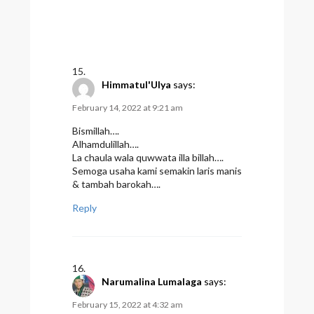
Himmatul'Ulya
says:
February 14, 2022 at 9:21 am
Bismillah….
Alhamdulillah….
La chaula wala quwwata illa billah….
Semoga usaha kami semakin laris manis
& tambah barokah….
Reply
Narumalina Lumalaga
says:
February 15, 2022 at 4:32 am