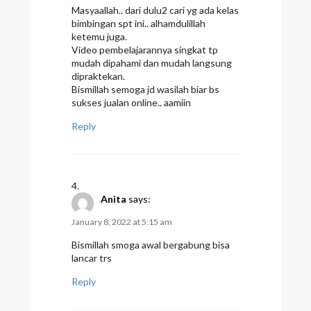
Masyaallah.. dari dulu2 cari yg ada kelas
bimbingan spt ini.. alhamdulillah
ketemu juga.
Video pembelajarannya singkat tp
mudah dipahami dan mudah langsung
dipraktekan.
Bismillah semoga jd wasilah biar bs
sukses jualan online.. aamiin
Reply
Anita
says:
January 8, 2022 at 5:15 am
Bismillah smoga awal bergabung bisa
lancar trs
Reply