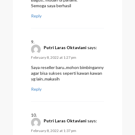
Semoga saya berhasil
Reply
Putri Laras Oktaviani
says:
February 8, 2022 at 1:27 pm
Saya reseller baru..mohon bimbinganny
agar bisa sukses seperti kawan kawan
yg lain..makasih
Reply
Putri Laras Oktaviani
says:
February 8, 2022 at 1:37 pm