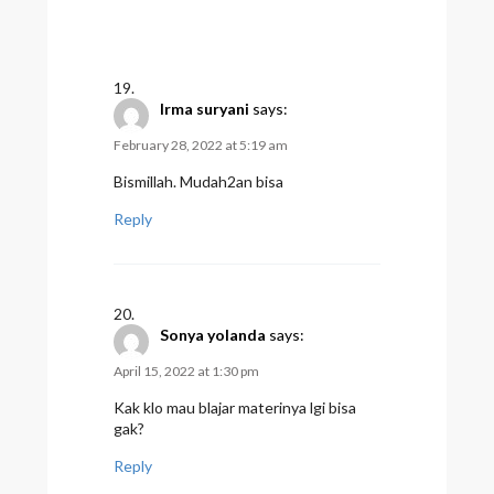
Irma suryani
says:
February 28, 2022 at 5:19 am
Bismillah. Mudah2an bisa
Reply
Sonya yolanda
says:
April 15, 2022 at 1:30 pm
Kak klo mau blajar materinya lgi bisa
gak?
Reply