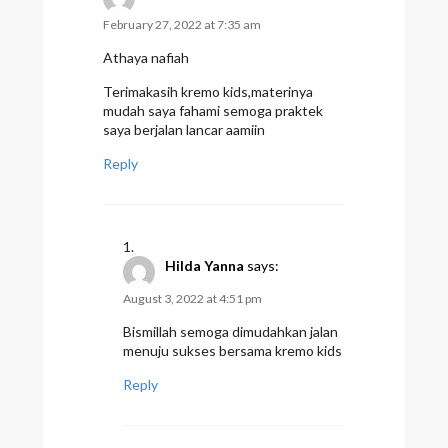
February 27, 2022 at 7:35 am
Athaya nafiah
Terimakasih kremo kids,materinya
mudah saya fahami semoga praktek
saya berjalan lancar aamiin
Reply
Hilda Yanna
says:
August 3, 2022 at 4:51 pm
Bismillah semoga dimudahkan jalan
menuju sukses bersama kremo kids
Reply