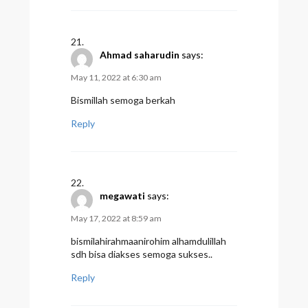
Ahmad saharudin
says:
May 11, 2022 at 6:30 am
Bismillah semoga berkah
Reply
megawati
says:
May 17, 2022 at 8:59 am
bismilahirahmaanirohim alhamdulillah
sdh bisa diakses semoga sukses..
Reply