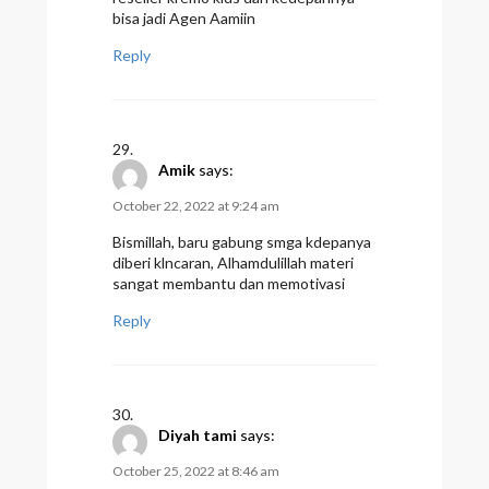
bisa jadi Agen Aamiin
Reply
Amik
says:
October 22, 2022 at 9:24 am
Bismillah, baru gabung smga kdepanya
diberi klncaran, Alhamdulillah materi
sangat membantu dan memotivasi
Reply
Diyah tami
says:
October 25, 2022 at 8:46 am