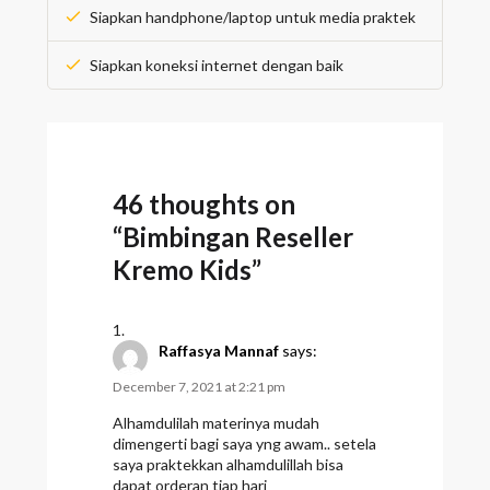
Siapkan handphone/laptop untuk media praktek
Siapkan koneksi internet dengan baik
46 thoughts on
“
Bimbingan Reseller
Kremo Kids
”
Raffasya Mannaf
says:
December 7, 2021 at 2:21 pm
Alhamdulilah materinya mudah
dimengerti bagi saya yng awam.. setela
saya praktekkan alhamdulillah bisa
dapat orderan tiap hari