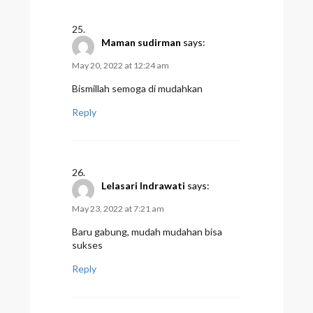
Maman sudirman
says:
May 20, 2022 at 12:24 am
Bismillah semoga di mudahkan
Reply
Lelasari Indrawati
says:
May 23, 2022 at 7:21 am
Baru gabung, mudah mudahan bisa
sukses
Reply