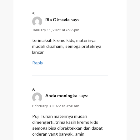
Ria Oktavia
says:
January 11, 2022 at 6:36 pm
terimaksih kremo kids, materinya
mudah dipahami, semoga prateknya
lancar
Reply
Anda moningka
says:
February 3, 2022 at 3:58 am
Puji Tuhan materinya mudah
dimengerti..trima kasih kremo kids
semoga bisa dipraktekkan dan dapat
orderan yang banyak.. amin