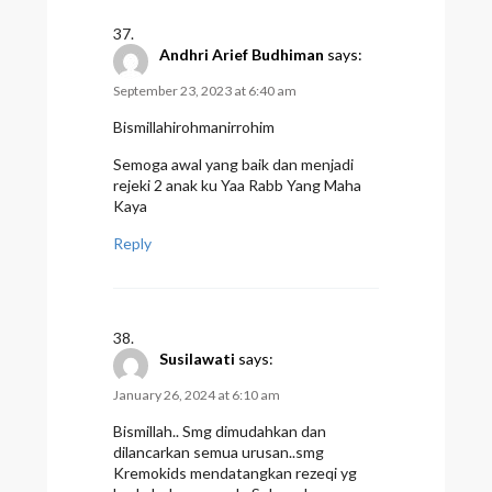
Andhri Arief Budhiman
says:
September 23, 2023 at 6:40 am
Bismillahirohmanirrohim
Semoga awal yang baik dan menjadi
rejeki 2 anak ku Yaa Rabb Yang Maha
Kaya
Reply
Susilawati
says:
January 26, 2024 at 6:10 am
Bismillah.. Smg dimudahkan dan
dilancarkan semua urusan..smg
Kremokids mendatangkan rezeqi yg