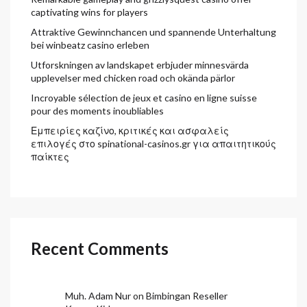
л
captivating wins for players
о
д
Attraktive Gewinnchancen und spannende Unterhaltung
л
bei winbeatz casino erleben
я
Utforskningen av landskapet erbjuder minnesvärda
ц
upplevelser med chicken road och okända pärlor
е
н
Incroyable sélection de jeux et casino en ligne suisse
и
pour des moments inoubliables
т
е
Εμπειρίες καζίνο, κριτικές και ασφαλείς
л
επιλογές στο spinational-casinos.gr για απαιτητικούς
е
παίκτες
й
а
з
а
р
т
Recent Comments
а
Muh. Adam Nur
on
Bimbingan Reseller