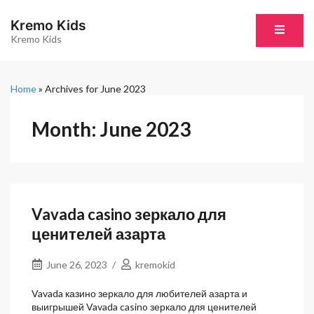
S
k
Kremo Kids
i
Kremo Kids
p
t
o
c
Home
»
Archives for June 2023
o
n
Month:
June 2023
t
e
n
t
Vavada casino зеркало для
ценителей азарта
June 26, 2023
kremokid
Vavada казино зеркало для любителей азарта и
выигрышей Vavada casino зеркало для ценителей