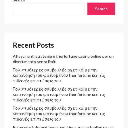
o
r
Search
:
Recent Posts
Affascinanti strategie e thorfortune casino online per un
divertimento senza limiti
Πολυτιμότερες συμβουλές σχετικά με την
κατανόηση του φαινομένου thor fortune και τις
πιθανές επιπτώσεις του
Πολυτιμότερες συμβουλές σχετικά με την
κατανόηση του φαινομένου thor fortune και τις
πιθανές επιπτώσεις του
Πολυτιμότερες συμβουλές σχετικά με την
κατανόηση του φαινομένου thor fortune και τις
πιθανές επιπτώσεις του
Relevante Informationen und Tipps zum virtuellen ninlay