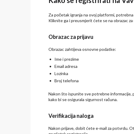
Kako se registrirati na Vav
Za početak igranja na ovoj platformi, potrebna j
Kliknite ga i preusmjerit ćete se na obrazac za 
Obrazac za prijavu
Obrazac zahtijeva osnovne podatke:
Ime i prezime
Email adresa
Lozinka
Broj telefona
Nakon što ispunite sve potrebne informacije, p
kako bi se osigurala sigurnost računa.
Verifikacija naloga
Nakon prijave, dobit ćete e-mail za potvrdu. Otv
završetak registracije.