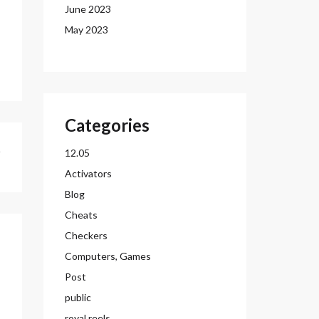
June 2023
May 2023
Categories
е
12.05
я
Activators
Blog
Cheats
Checkers
Computers, Games
Post
public
royal reels