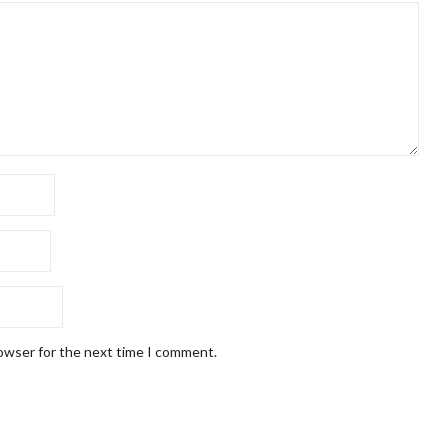
rowser for the next time I comment.