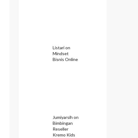
Listari
on
Mindset
Bisnis Online
Jumiyarsih
on
Bimbingan
Reseller
Kremo Kids