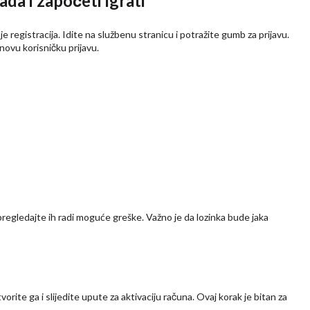
ada i započeti igrati
e registracija. Idite na službenu stranicu i potražite gumb za prijavu.
novu korisničku prijavu.
regledajte ih radi moguće greške. Važno je da lozinka bude jaka
orite ga i slijedite upute za aktivaciju računa. Ovaj korak je bitan za