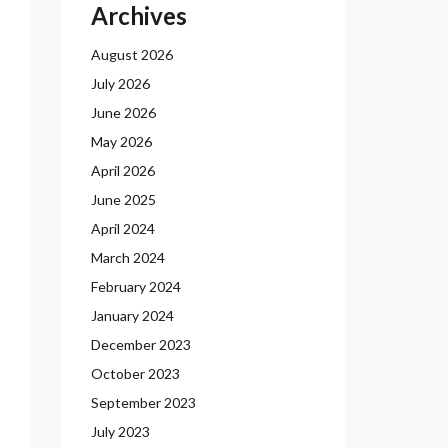
Archives
August 2026
July 2026
June 2026
May 2026
April 2026
June 2025
April 2024
March 2024
February 2024
January 2024
December 2023
October 2023
September 2023
July 2023