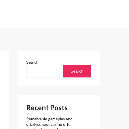
Search
Search
Recent Posts
Remarkable gameplay and
grizzlysquest casino offer