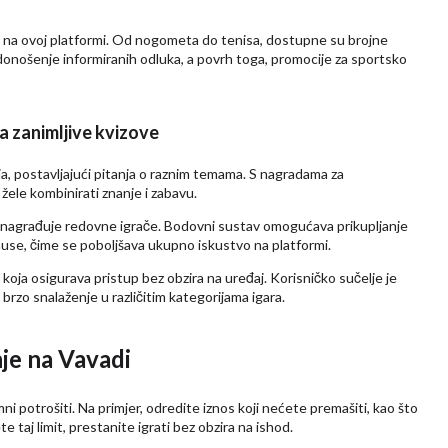
e na ovoj platformi. Od nogometa do tenisa, dostupne su brojne
za donošenje informiranih odluka, a povrh toga, promocije za sportsko
za zanimljive kvizove
a, postavljajući pitanja o raznim temama. S nagradama za
i žele kombinirati znanje i zabavu.
nagrađuje redovne igrače. Bodovni sustav omogućava prikupljanje
nuse, čime se poboljšava ukupno iskustvo na platformi.
koja osigurava pristup bez obzira na uređaj. Korisničko sučelje je
brzo snalaženje u različitim kategorijama igara.
je na Vavadi
ni potrošiti. Na primjer, odredite iznos koji nećete premašiti, kao što
e taj limit, prestanite igrati bez obzira na ishod.