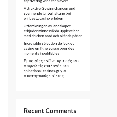
captivating wins for players
Attraktive Gewinnchancen und
spannende Unterhaltung bei
winbeatz casino erleben
Utforskningen av landskapet
erbjuder minnesvärda upplevelser
med chicken road och okända pärlor
Incroyable sélection de jeux et
casino en ligne suisse pour des
moments inoubliables
Εμπειρίες καζίνο, κριτικές και
ασφαλείς επιλογές στο
spinational-casinos.gr για
απαιτητικούς παίκτες
Recent Comments