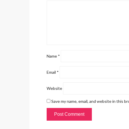
g
a
t
i
o
n
Name
*
Email
*
Website
Save my name, email, and website in this b