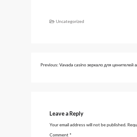
Uncategorized
P
Previous:
Vavada casino зеркало для ценителей 
o
s
t
n
a
Leave a Reply
v
Your email address will not be published.
Requ
i
Comment
*