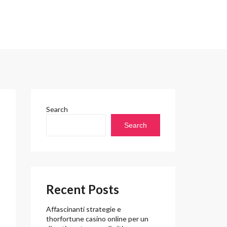
Search
Search
Recent Posts
Affascinanti strategie e
thorfortune casino online per un