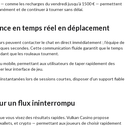
o — comme les recharges du vendredi jusqu’à 1500 € — permettent
tanément et de continuer à tourner sans délai.
tance en temps réel en déplacement
eurs peuvent contacter le chat en direct immédiatement ; l’équipe de
lques secondes. Cette communication fluide garantit que le temps
dant que les rouleaux tournent.
u mobile, permettant aux utilisateurs de taper rapidement des
r leur interface de jeu.
 instantanées lors de sessions courtes, disposer d’un support fiable
ur un flux ininterrompu
que vous visez des résultats rapides. Vulkan Casino propose
allets, et crypto — permettant aux joueurs de choisir rapidement