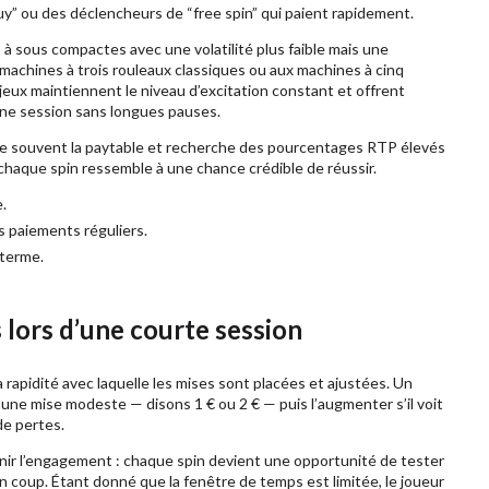
” ou des déclencheurs de “free spin” qui paient rapidement.
 à sous compactes avec une volatilité plus faible mais une
machines à trois rouleaux classiques ou aux machines à cinq
jeux maintiennent le niveau d’excitation constant et offrent
une session sans longues pauses.
ulte souvent la paytable et recherche des pourcentages RTP élevés
haque spin ressemble à une chance crédible de réussir.
.
es paiements réguliers.
 terme.
 lors d’une courte session
a rapidité avec laquelle les mises sont placées et ajustées. Un
ne mise modeste — disons 1 € ou 2 € — puis l’augmenter s’il voit
de pertes.
r l’engagement : chaque spin devient une opportunité de tester
n coup. Étant donné que la fenêtre de temps est limitée, le joueur