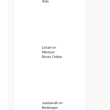
Kids
Listari
on
Mindset
Bisnis Online
Jumiyarsih
on
Bimbingan