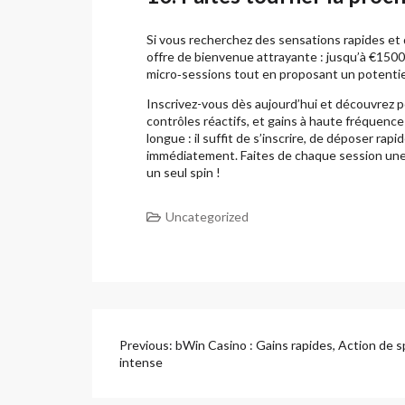
Si vous recherchez des sensations rapides et
offre de bienvenue attrayante : jusqu’à €1500
micro‑sessions tout en proposant un potentiel 
Inscrivez-vous dès aujourd’hui et découvrez p
contrôles réactifs, et gains à haute fréquenc
longue : il suffit de s’inscrire, de déposer r
immédiatement. Faites de chaque session une e
un seul spin !
Uncategorized
P
Previous:
bWin Casino : Gains rapides, Action de s
intense
o
s