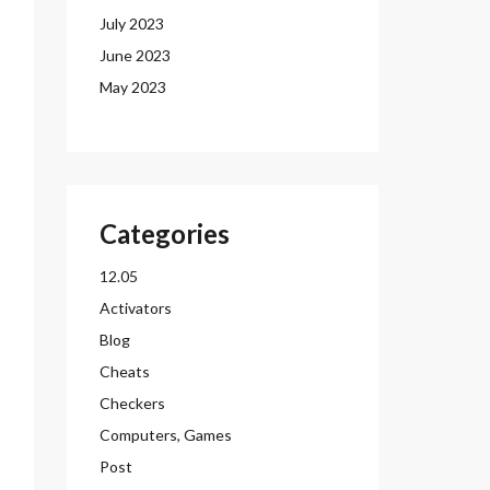
July 2023
June 2023
May 2023
Categories
12.05
Activators
Blog
Cheats
Checkers
Computers, Games
Post