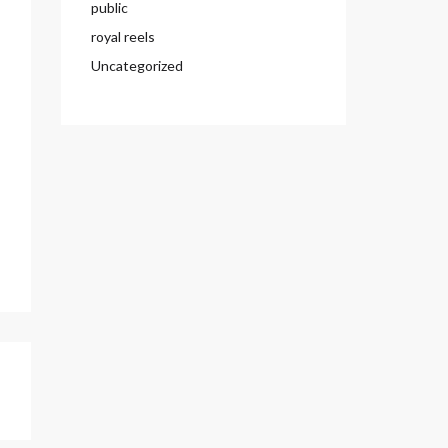
public
royal reels
Uncategorized
s