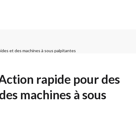
pides et des machines à sous palpitantes
 Action rapide pour des
 des machines à sous